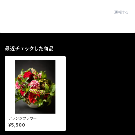
通報する
最近チェックした商品
アレンジフラワー
¥5,500