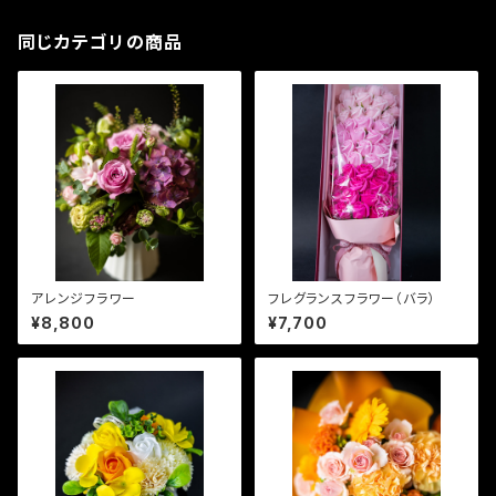
同じカテゴリの商品
アレンジフラワー
フレグランスフラワー（バラ）
¥8,800
¥7,700