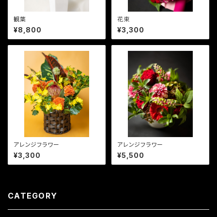
観葉
花束
¥8,800
¥3,300
アレンジフラワー
アレンジフラワー
¥3,300
¥5,500
CATEGORY