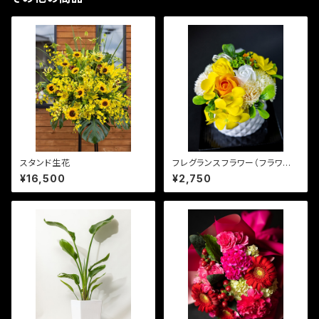
スタンド生花
フレグランスフラワー（フラワー
ポット）
¥16,500
¥2,750